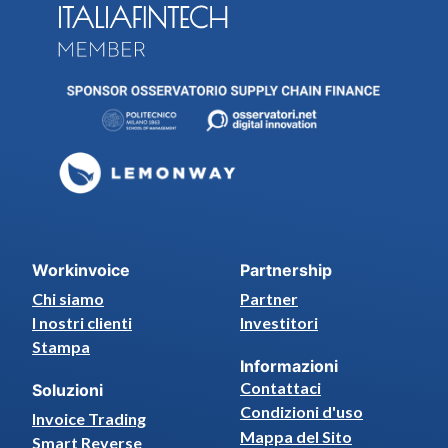
Workinvoice
Partnership
Chi siamo
Partner
I nostri clienti
Investitori
Stampa
Informazioni
Contattaci
Soluzioni
Condizioni d'uso
Invoice Trading
Mappa del Sito
Smart Reverse