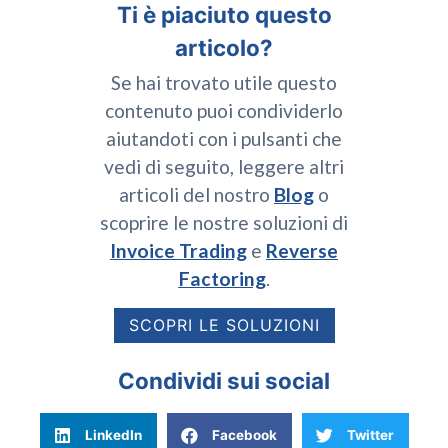
Ti è piaciuto questo
articolo?
Se hai trovato utile questo
contenuto puoi condividerlo
aiutandoti con i pulsanti che
vedi di seguito, leggere altri
articoli del nostro
Blog
o
scoprire le nostre soluzioni di
Invoice Trading
e
Reverse
Factoring
.
SCOPRI LE SOLUZIONI
Condividi sui social
LinkedIn
Facebook
Twitter