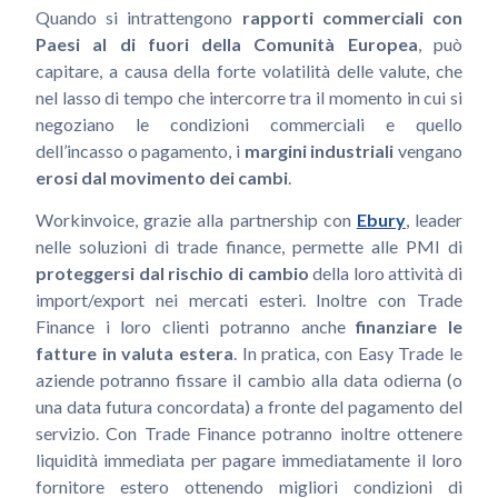
Quando si intrattengono
rapporti commerciali con
Paesi al di fuori della Comunità Europea
, può
capitare, a causa della forte volatilità delle valute, che
nel lasso di tempo che intercorre tra il momento in cui si
negoziano le condizioni commerciali e quello
dell’incasso o pagamento, i
margini industriali
vengano
erosi dal movimento dei cambi
.
Workinvoice, grazie alla partnership con
Ebury
, leader
nelle soluzioni di trade finance, permette alle PMI di
proteggersi dal rischio di cambio
della loro attività di
import/export nei mercati esteri. Inoltre con Trade
Finance i loro clienti potranno anche
finanziare le
fatture in valuta estera
. In pratica, con Easy Trade le
aziende potranno fissare il cambio alla data odierna (o
una data futura concordata) a fronte del pagamento del
servizio. Con Trade Finance potranno inoltre ottenere
liquidità immediata per pagare immediatamente il loro
fornitore estero ottenendo migliori condizioni di