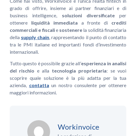
Come hai visto, Workinvoice è l’unica realtà fintech in
grado di offrire, insieme ai partner finanziari e di
business intelligence,
soluzioni diversificate
per
ottenere
liquidità immediata
a fronte di
crediti
commerciali e fiscali
e
sostenere
la solidità finanziaria
della
supply chain
, rappresentando il punto di contatto
tra le PMI italiane ed importanti fondi d’investimento
internazionali.
Tutto questo è possibile grazie all’
esperienza in analisi
del rischio
e alla
tecnologia proprietaria
: se vuoi
scoprire quale soluzione è la più adatta per la tua
azienda,
contatta
un nostro consulente per ottenere
maggiori informazioni.
Workinvoice