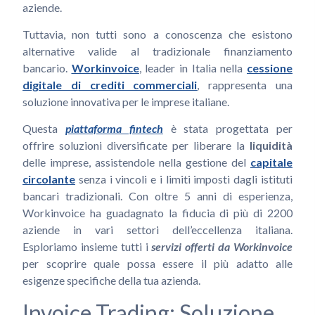
aziende.
Tuttavia, non tutti sono a conoscenza che esistono
alternative valide al tradizionale finanziamento
bancario.
Workinvoice
, leader in Italia nella
cessione
digitale di crediti commerciali
, rappresenta una
soluzione innovativa per le imprese italiane.
Questa
piattaforma fintech
è stata progettata per
offrire soluzioni diversificate per liberare la
liquidità
delle imprese, assistendole nella gestione del
capitale
circolante
senza i vincoli e i limiti imposti dagli istituti
bancari tradizionali. Con oltre 5 anni di esperienza,
Workinvoice ha guadagnato la fiducia di più di 2200
aziende in vari settori dell’eccellenza italiana.
Esploriamo insieme tutti i
servizi offerti da Workinvoice
per scoprire quale possa essere il più adatto alle
esigenze specifiche della tua azienda.
Invoice Trading: Soluzione