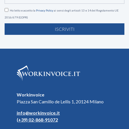
Ho letto e accetto la
Privacy Policy
ai sensi degli articoli 13 e 14 del Regolamento UE
2016/679 (GDPR)
ISCRIVITI
Workinvoice
Piazza San Camillo de Lellis 1, 20124 Milano
info@workinvoice.it
(+39) 02-868-91072