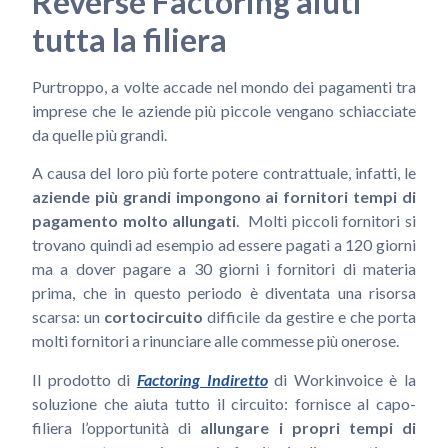
Reverse Factoring aiuti
tutta la filiera
Purtroppo, a volte accade nel mondo dei pagamenti tra
imprese che le aziende più piccole vengano schiacciate
da quelle più grandi.
A causa del loro più forte potere contrattuale, infatti, le
aziende più grandi impongono ai fornitori tempi di
pagamento molto allungati
. Molti piccoli fornitori si
trovano quindi ad esempio ad essere pagati a 120 giorni
ma a dover pagare a 30 giorni i fornitori di materia
prima, che in questo periodo è diventata una risorsa
scarsa: un
cortocircuito
difficile da gestire e che porta
molti fornitori a rinunciare alle commesse più onerose.
Il prodotto di
Factoring Indiretto
di Workinvoice è la
soluzione che aiuta tutto il circuito: fornisce al capo-
filiera l’opportunità di
allungare i propri tempi di