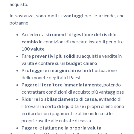
acquisto.
In sostanza, sono molti i
vantaggi
per le aziende, che
potranno:
Accedere a
strumenti di gestione del rischio
cambio
in condizioni di mercato instabili per oltre
100 valute
Fare
preventivi più solidi
su acquisti e vendite in
valuta e contare su un
budget chiaro
Proteggere i margini
dai rischi di fluttuazione
delle monete degli altri Paesi
Pagare il fornitore immediatamente
, potendo
contrattare condizioni di acquisto più vantaggiose
Ridurre lo sbilanciamento di cassa
, evitando di
ritrovarsi a corto di liquidità se i propri clienti sono
in ritardo con i pagamenti e allineando così le
proprie uscite alle entrate di cassa
Pagare
le fatture
nella propria valuta