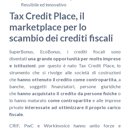
flessibile ed innovativo
Tax Credit Place, il
marketplace per lo
scambio dei crediti fiscali
SuperBonus, EcoBonus, i crediti fiscali sono
diventati
una grande opportunità per molte imprese
e istituzioni
: per questo è nato Tax Credit Place, lo
strumento che si rivolge alle società di costruzioni
che
hanno ottenuto il credito come contropartita
, a
banche, soggetti finanziatori, persone giuridiche
che
hanno acquistato il credito da persone fisiche
o
lo hanno maturato
come contropartite
e alle imprese
private
interessate ad ottimizzare il proprio carico
fiscale
.
CRIF, PwC e Workinvoice hanno unito forze e