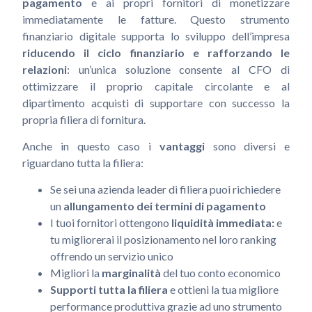
pagamento
e ai propri fornitori di monetizzare
immediatamente le fatture. Questo strumento
finanziario digitale supporta lo sviluppo dell’impresa
riducendo il ciclo finanziario e rafforzando le
relazioni
: un’unica soluzione consente al CFO di
ottimizzare il proprio capitale circolante e al
dipartimento acquisti di supportare con successo la
propria filiera di fornitura.
Anche in questo caso i
vantaggi
sono diversi e
riguardano tutta la filiera:
Se sei una azienda leader di filiera puoi richiedere
un
allungamento dei termini di pagamento
I tuoi fornitori ottengono
liquidità immediata:
e
tu migliorerai il posizionamento nel loro ranking
offrendo un servizio unico
Migliori la
marginalità
del tuo conto economico
Supporti tutta la filiera
e ottieni la tua migliore
performance produttiva grazie ad uno strumento