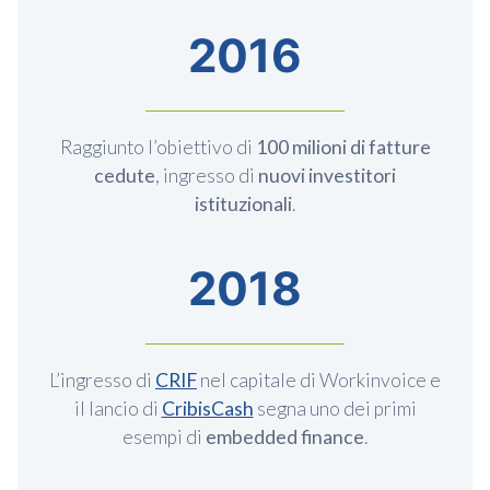
2016
Raggiunto l’obiettivo di
100 milioni di fatture
cedute
, ingresso di
nuovi investitori
istituzionali
.
2018
L’ingresso di
CRIF
nel capitale di Workinvoice e
il lancio di
CribisCash
segna uno dei primi
esempi di
embedded finance
.