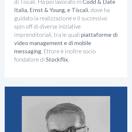
di Tiscali. Ha poi lavorato in
Codd & Date
Italia, Ernst & Young, e Tiscali
, dove ha
guidato la realizzazione e il successivo
spin off di diverse iniziative
imprenditoriali, tra le quali
piattaforme di
video management e di mobile
messaging
. Ettore è inoltre socio
fondatore di
Stockflix.