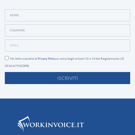
Ho letto e accetto la
Privacy Policy
ai sensi degli articoli 13 e 14 del Regolamento UE
2016/679 (GDPR)
ISCRIVITI