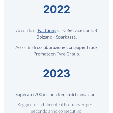
2022
Accordo di
Factoring
-as-a-
Service con CR
Bolzano – Sparkasse
.
Accordo di
collaborazione con SuperTruck
Prometeon Tyre Group
.
2023
Superati i 700 milioni di euro di transazioni.
Raggiunto stabilmente il break even per il
secondo anno consecutivo.