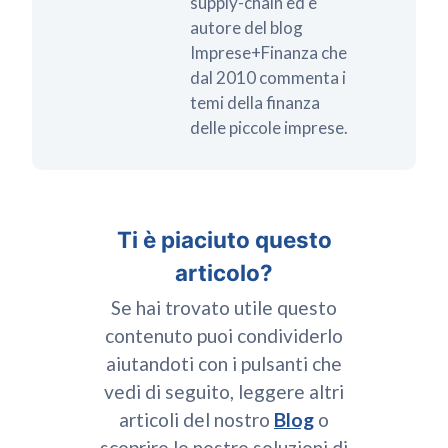
supply-chain ed è
autore del blog
Imprese+Finanza che
dal 2010 commenta i
temi della finanza
delle piccole imprese.
Ti è piaciuto questo
articolo?
Se hai trovato utile questo
contenuto puoi condividerlo
aiutandoti con i pulsanti che
vedi di seguito, leggere altri
articoli del nostro
Blog
o
scoprire le nostre soluzioni di