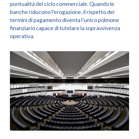
puntualità del ciclo commerciale. Quando le
banche riducono l’erogazione, il rispetto dei
termini di pagamento diventa l’unico polmone
finanziario capace di tutelare la sopravvivenza
operativa.