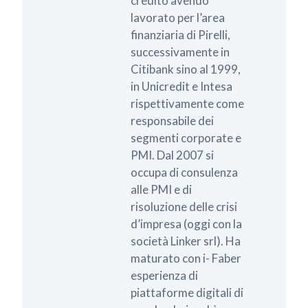
credito avendo
lavorato per l’area
finanziaria di Pirelli,
successivamente in
Citibank sino al 1999,
in Unicredit e Intesa
rispettivamente come
responsabile dei
segmenti corporate e
PMI. Dal 2007 si
occupa di consulenza
alle PMI e di
risoluzione delle crisi
d’impresa (oggi con la
società Linker srl). Ha
maturato con i- Faber
esperienza di
piattaforme digitali di