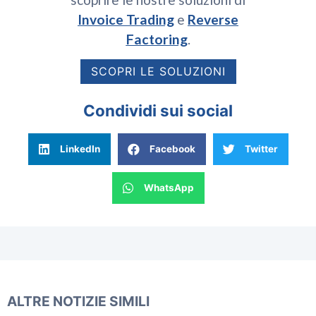
Invoice Trading
e
Reverse
Factoring
.
SCOPRI LE SOLUZIONI
Condividi sui social
LinkedIn
Facebook
Twitter
WhatsApp
ALTRE NOTIZIE SIMILI