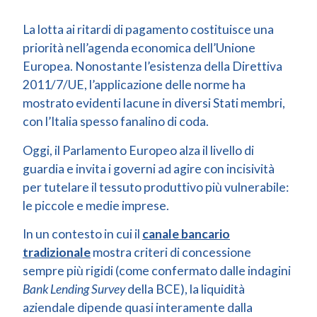
La lotta ai ritardi di pagamento costituisce una
priorità nell’agenda economica dell’Unione
Europea. Nonostante l’esistenza della Direttiva
2011/7/UE, l’applicazione delle norme ha
mostrato evidenti lacune in diversi Stati membri,
con l’Italia spesso fanalino di coda.
Oggi, il Parlamento Europeo alza il livello di
guardia e invita i governi ad agire con incisività
per tutelare il tessuto produttivo più vulnerabile:
le piccole e medie imprese.
In un contesto in cui il
canale bancario
tradizionale
mostra criteri di concessione
sempre più rigidi (come confermato dalle indagini
Bank Lending Survey
della BCE), la liquidità
aziendale dipende quasi interamente dalla