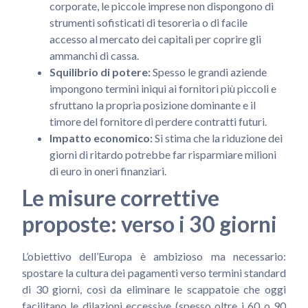
corporate, le piccole imprese non dispongono di
strumenti sofisticati di tesoreria o di facile
accesso al mercato dei capitali per coprire gli
ammanchi di cassa.
Squilibrio di potere:
Spesso le grandi aziende
impongono termini iniqui ai fornitori più piccoli e
sfruttano la propria posizione dominante e il
timore del fornitore di perdere contratti futuri.
Impatto economico:
Si stima che la riduzione dei
giorni di ritardo potrebbe far risparmiare milioni
di euro in oneri finanziari.
Le misure correttive
proposte: verso i 30 giorni
L’obiettivo dell’Europa è ambizioso ma necessario:
spostare la cultura dei pagamenti verso termini standard
di 30 giorni, così da eliminare le scappatoie che oggi
facilitano le dilazioni eccessive (spesso oltre i 60 o 90