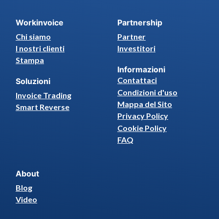
Workinvoice
Partnership
Chi siamo
Partner
I nostri clienti
Investitori
Stampa
Informazioni
Contattaci
Soluzioni
Condizioni d'uso
Invoice Trading
Mappa del Sito
Smart Reverse
Privacy Policy
Cookie Policy
FAQ
About
Blog
Video