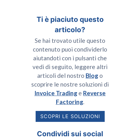
Ti è piaciuto questo
articolo?
Se hai trovato utile questo
contenuto puoi condividerlo
aiutandoti con i pulsanti che
vedi di seguito, leggere altri
articoli del nostro
Blog
o
scoprire le nostre soluzioni di
Invoice Trading
e
Reverse
Factoring
.
SCOPRI LE SOLUZIONI
Condividi sui social