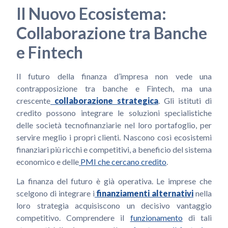
Il Nuovo Ecosistema:
Collaborazione tra Banche
e Fintech
Il futuro della finanza d’impresa non vede una
contrapposizione tra banche e Fintech, ma una
crescente
collaborazione strategica
. Gli istituti di
credito possono integrare le soluzioni specialistiche
delle società tecnofinanziarie nel loro portafoglio, per
servire meglio i propri clienti. Nascono così ecosistemi
finanziari più ricchi e competitivi, a beneficio del sistema
economico e delle
PMI che cercano credito
.
La finanza del futuro è già operativa. Le imprese che
scelgono di integrare i
finanziamenti alternativi
nella
loro strategia acquisiscono un decisivo vantaggio
competitivo.
Comprendere il
funzionamento
di tali