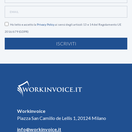
Ho letto e accetto la
Privacy Policy
ai sensi degli articoli 13 e 14 del Regolamento UE
2016/679 (GDPR)
ISCRIVITI
Workinvoice
Piazza San Camillo de Lellis 1, 20124 Milano
info@workinvoice.it