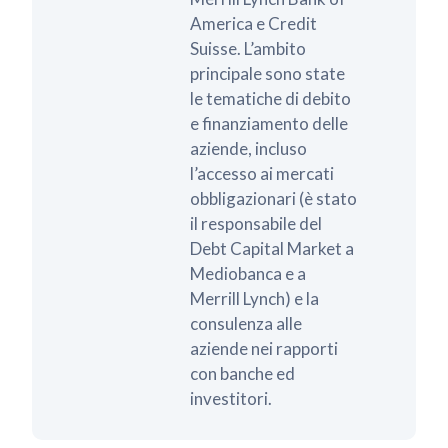
America e Credit
Suisse. L’ambito
principale sono state
le tematiche di debito
e finanziamento delle
aziende, incluso
l’accesso ai mercati
obbligazionari (è stato
il responsabile del
Debt Capital Market a
Mediobanca e a
Merrill Lynch) e la
consulenza alle
aziende nei rapporti
con banche ed
investitori.