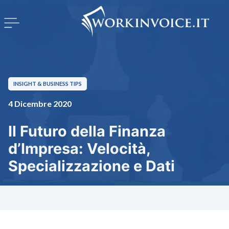
INSIGHT & BUSINESS TIPS
4 Dicembre 2020
Il Futuro della Finanza
d’Impresa: Velocità,
Specializzazione e Dati