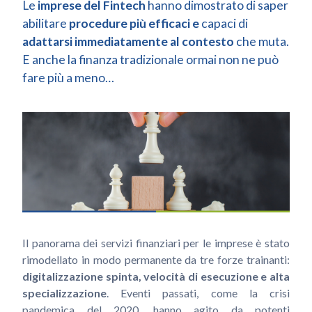
Le
imprese del Fintech
hanno dimostrato di saper
abilitare
procedure più efficaci
e
capaci di
adattarsi immediatamente al contesto
che muta.
E anche la finanza tradizionale ormai non ne può
fare più a meno…
Il panorama dei servizi finanziari per le imprese è stato
rimodellato in modo permanente da tre forze trainanti:
digitalizzazione spinta, velocità di esecuzione e alta
specializzazione
. Eventi passati, come la crisi
pandemica del 2020, hanno agito da potenti