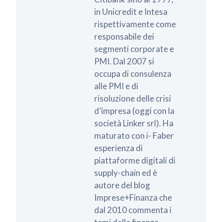
in Unicredit e Intesa
rispettivamente come
responsabile dei
segmenti corporate e
PMI. Dal 2007 si
occupa di consulenza
alle PMI e di
risoluzione delle crisi
d’impresa (oggi con la
società Linker srl). Ha
maturato con i- Faber
esperienza di
piattaforme digitali di
supply-chain ed è
autore del blog
Imprese+Finanza che
dal 2010 commenta i