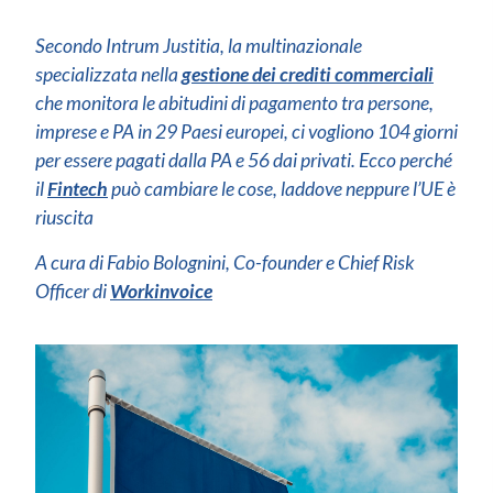
Secondo Intrum Justitia, la multinazionale
specializzata nella
gestione dei crediti commerciali
che monitora le abitudini di pagamento tra persone,
imprese e PA in 29 Paesi europei, ci vogliono 104 giorni
per essere pagati dalla PA e 56 dai privati. Ecco perché
il
Fintech
può cambiare le cose, laddove neppure l’UE è
riuscita
A cura di Fabio Bolognini, Co-founder e Chief Risk
Officer di
Workinvoice