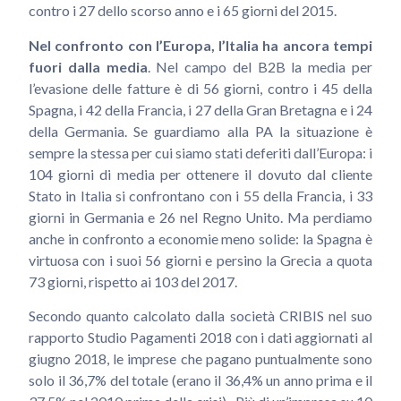
contro i 27 dello scorso anno e i 65 giorni del 2015.
Nel confronto con l’Europa, l’Italia ha ancora tempi
fuori dalla media
. Nel campo del B2B la media per
l’evasione delle fatture è di 56 giorni, contro i 45 della
Spagna, i 42 della Francia, i 27 della Gran Bretagna e i 24
della Germania. Se guardiamo alla PA la situazione è
sempre la stessa per cui siamo stati deferiti dall’Europa: i
104 giorni di media per ottenere il dovuto dal cliente
Stato in Italia si confrontano con i 55 della Francia, i 33
giorni in Germania e 26 nel Regno Unito. Ma perdiamo
anche in confronto a economie meno solide: la Spagna è
virtuosa con i suoi 56 giorni e persino la Grecia a quota
73 giorni, rispetto ai 103 del 2017.
Secondo quanto calcolato dalla società CRIBIS nel suo
rapporto Studio Pagamenti 2018 con i dati aggiornati al
giugno 2018, le imprese che pagano puntualmente sono
solo il 36,7% del totale (erano il 36,4% un anno prima e il