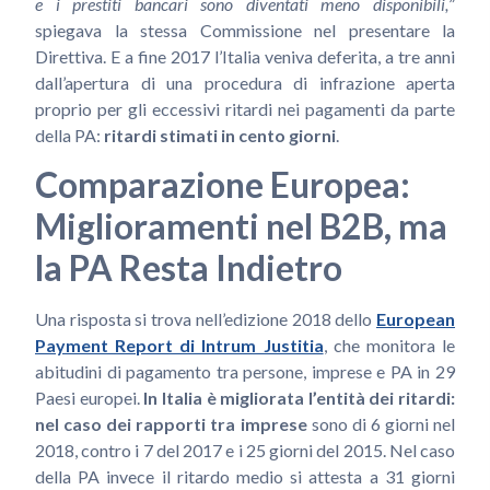
e i prestiti bancari sono diventati meno disponibili,
”
spiegava la stessa Commissione nel presentare la
Direttiva. E a fine 2017 l’Italia veniva deferita, a tre anni
dall’apertura di una procedura di infrazione aperta
proprio per gli eccessivi ritardi nei pagamenti da parte
della PA:
ritardi stimati in cento giorni
.
Comparazione Europea:
Miglioramenti nel B2B, ma
la PA Resta Indietro
Una risposta si trova nell’edizione 2018 dello
European
Payment Report di Intrum Justitia
, che monitora le
abitudini di pagamento tra persone, imprese e PA in 29
Paesi europei.
In Italia è migliorata l’entità dei ritardi:
nel caso dei rapporti tra imprese
sono di 6 giorni nel
2018, contro i 7 del 2017 e i 25 giorni del 2015. Nel caso
della PA invece il ritardo medio si attesta a 31 giorni