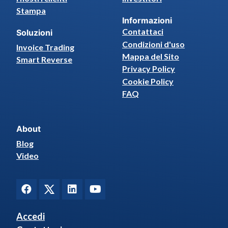
Stampa
Informazioni
Contattaci
Soluzioni
Condizioni d'uso
Invoice Trading
Mappa del Sito
Smart Reverse
Privacy Policy
Cookie Policy
FAQ
About
Blog
Video
Accedi