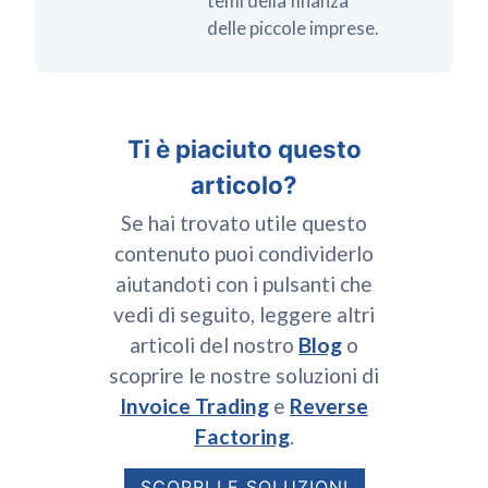
temi della finanza
delle piccole imprese.
Ti è piaciuto questo
articolo?
Se hai trovato utile questo
contenuto puoi condividerlo
aiutandoti con i pulsanti che
vedi di seguito, leggere altri
articoli del nostro
Blog
o
scoprire le nostre soluzioni di
Invoice Trading
e
Reverse
Factoring
.
SCOPRI LE SOLUZIONI