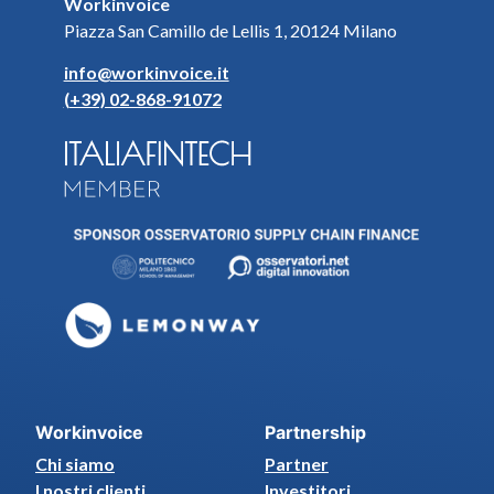
Workinvoice
Piazza San Camillo de Lellis 1, 20124 Milano
info@workinvoice.it
(+39) 02-868-91072
Workinvoice
Partnership
Chi siamo
Partner
I nostri clienti
Investitori