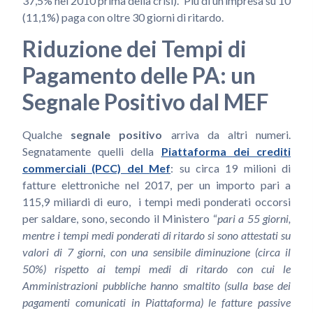
37,5% nel 2010 prima della crisi). Più di un’impresa su 10
(11,1%) paga con oltre 30 giorni di ritardo.
Riduzione dei Tempi di
Pagamento delle PA: un
Segnale Positivo dal MEF
Qualche
segnale positivo
arriva da altri numeri.
Segnatamente quelli della
Piattaforma dei crediti
commerciali (PCC) del
Mef
: su circa 19 milioni di
fatture elettroniche nel 2017, per un importo pari a
115,9 miliardi di euro, i tempi medi ponderati occorsi
per saldare, sono, secondo il Ministero “
pari a 55 giorni,
mentre i tempi medi ponderati di ritardo si sono attestati su
valori di 7 giorni, con una sensibile diminuzione (circa il
50%) rispetto ai tempi medi di ritardo con cui le
Amministrazioni pubbliche hanno smaltito (sulla base dei
pagamenti comunicati in Piattaforma) le fatture passive