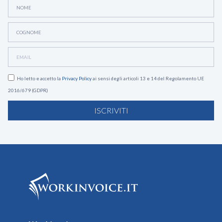
Ho letto e accetto la
Privacy Policy
ai sensi degli articoli 13 e 14 del Regolamento UE
2016/679 (GDPR)
ISCRIVITI