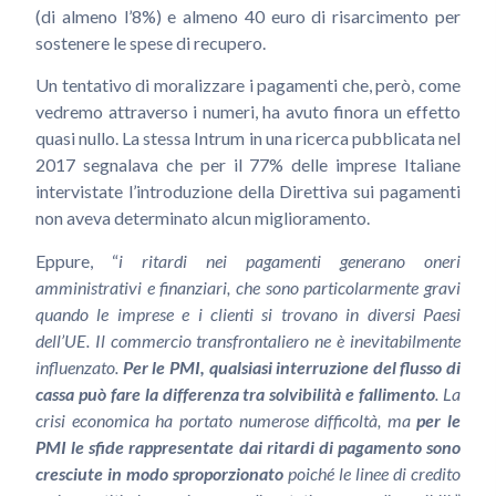
(di almeno l’8%) e almeno 40 euro di risarcimento per
sostenere le spese di recupero.
Un tentativo di moralizzare i pagamenti che, però, come
vedremo attraverso i numeri, ha avuto finora un effetto
quasi nullo. La stessa Intrum in una ricerca pubblicata nel
2017 segnalava che per il 77% delle imprese Italiane
intervistate l’introduzione della Direttiva sui pagamenti
non aveva determinato alcun miglioramento.
Eppure, “
i ritardi nei pagamenti generano oneri
amministrativi e finanziari, che sono particolarmente gravi
quando le imprese e i clienti si trovano in diversi Paesi
dell’UE. Il commercio transfrontaliero ne è inevitabilmente
influenzato.
Per le PMI, qualsiasi interruzione del flusso di
cassa può fare la differenza tra solvibilità e fallimento
. La
crisi economica ha portato numerose difficoltà, ma
per le
PMI le sfide rappresentate dai ritardi di pagamento sono
cresciute in modo sproporzionato
poiché le linee di credito