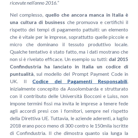
ricevute nell’anno 2016.
”
Nel complesso,
quello che ancora manca in Italia è
una cultura di business
che promuova e certifichi il
rispetto dei tempi di pagamento pattuiti: un elemento
che è vitale per le imprese, soprattutto quelle piccole e
micro che dominano il tessuto produttivo locale.
Qualche tentativo è stato fatto, ma i dati mostrano che
non si è rivelato efficace. Un esempio su tutti:
dal 2015
Confindustria ha lanciato in Italia un codice di
puntualità
, sul modello del Prompt Payment Code in
UK. Il
Codice dei Pagamenti Responsabili
,
inizialmente concepito da Assolombarda e strutturato
con il contributo delle Università Bocconi e Luiss, non
impone termini fissi ma invita le imprese a tenere fede
agli accordi presi con i fornitori, sempre nel rispetto
della Direttiva UE. Tuttavia, le aziende aderenti, a luglio
2018 erano poco meno di 300 contro le 150mila iscritte
di Confindustria. Il che dimostra quanto sia lunga la