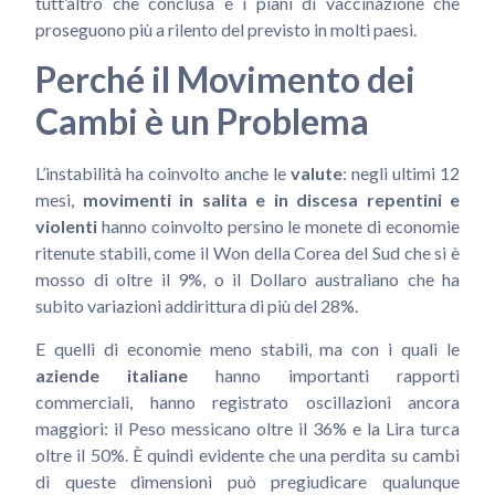
tutt’altro che conclusa e i piani di vaccinazione che
proseguono più a rilento del previsto in molti paesi.
Perché il Movimento dei
Cambi è un Problema
L’instabilità ha coinvolto anche le
valute
: negli ultimi 12
mesi,
movimenti in salita e in discesa repentini e
violenti
hanno coinvolto persino le monete di economie
ritenute stabili, come il Won della Corea del Sud che si è
mosso di oltre il 9%, o il Dollaro australiano che ha
subito variazioni addirittura di più del 28%.
E quelli di economie meno stabili, ma con i quali le
aziende italiane
hanno importanti rapporti
commerciali, hanno registrato oscillazioni ancora
maggiori: il Peso messicano oltre il 36% e la Lira turca
oltre il 50%. È quindi evidente che una perdita su cambi
di queste dimensioni può pregiudicare qualunque