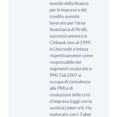
mondo della finanza
per le imprese e del
credito avendo
lavorato per l’area
finanziaria di Pirelli,
successivamente in
Citibank sino al 1999,
in Unicredit e Intesa
rispettivamente come
responsabile dei
segmenti corporate e
PMI. Dal 2007 si
occupa di consulenza
alle PMI e di
risoluzione delle crisi
d’impresa (oggi con la
società Linker srl). Ha
maturato con i- Faber