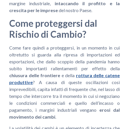
margine industriale,
intaccando il profitto e la
crescita per le imprese
del nostro Paese.
Come proteggersi dal
Rischio di Cambio?
Come fare quindi a proteggersi, in un momento in cui
oltretutto si guarda alla ripresa di importazioni ed
esportazioni, che dallo scoppio della pandemia hanno
subito importanti rallentamenti per effetto della
chiusura delle frontiere
e della
rottura delle catene
produttive
? A causa di queste oscillazioni così
imprevedibili, capita infatti di frequente che, nel lasso di
tempo che intercorre tra il momento in cui si negoziano
le condizioni commerciali e quello dell’incasso o
pagamento, i margini industriali vengano
erosi dal
movimento dei cambi
.
La volatilità dei cambi è un elemento di incertezza che