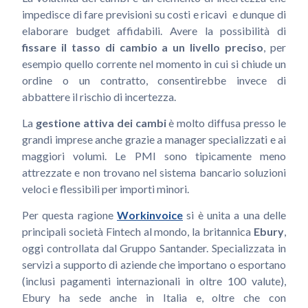
impedisce di fare previsioni su costi e ricavi e dunque di
elaborare budget affidabili. Avere la possibilità di
fissare il tasso di cambio a un livello preciso
, per
esempio quello corrente nel momento in cui si chiude un
ordine o un contratto, consentirebbe invece di
abbattere il rischio di incertezza.
La
gestione attiva dei cambi
è molto diffusa presso le
grandi imprese anche grazie a manager specializzati e ai
maggiori volumi. Le PMI sono tipicamente meno
attrezzate e non trovano nel sistema bancario soluzioni
veloci e flessibili per importi minori.
Per questa ragione
Workinvoice
si è unita a una delle
principali società Fintech al mondo, la britannica
Ebury
,
oggi controllata dal Gruppo Santander. Specializzata in
servizi a supporto di aziende che importano o esportano
(inclusi pagamenti internazionali in oltre 100 valute),
Ebury ha sede anche in Italia e, oltre che con