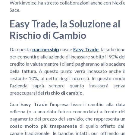
Workinvoice, ha stretto collaborazioni anche con Nexi e
Sace.
Easy Trade, la Soluzione al
Rischio di Cambio
Da questa
partnership
nasce
Easy Trade
, la soluzione
per consentire alle aziende di incassare subito il 90% del
credito in valuta mentre i clienti pagheranno allo scadere
della fattura. A questo punto verrà incassato anche il
restante 10%, al netto degli interessi. In questo modo
l’azienda saprà sempre quanto incasserà senza
preoccuparsi del
rischio di cambio
.
Con
Easy Trade
l’impresa fissa il cambio alla data
odierna (o a una data futura concordata) a fronte del
pagamento del prezzo del servizio, che rappresenta un
costo molto più trasparente
di quello offerto dal
canale tradizionale: le banche, infatti, pur offrendo un