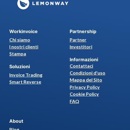
Workinvoice
Partnership
Chi siamo
Partner
I nostri clienti
Investitori
Stampa
Informazioni
Contattaci
Soluzioni
Condizioni d'uso
Invoice Trading
Mappa del Sito
Smart Reverse
Privacy Policy
Cookie Policy
FAQ
About
Blog