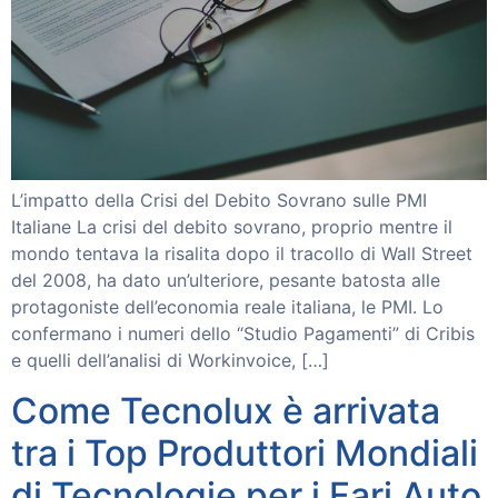
L’impatto della Crisi del Debito Sovrano sulle PMI
Italiane La crisi del debito sovrano, proprio mentre il
mondo tentava la risalita dopo il tracollo di Wall Street
del 2008, ha dato un’ulteriore, pesante batosta alle
protagoniste dell’economia reale italiana, le PMI. Lo
confermano i numeri dello “Studio Pagamenti” di Cribis
e quelli dell’analisi di Workinvoice, […]
Come Tecnolux è arrivata
tra i Top Produttori Mondiali
di Tecnologie per i Fari Auto