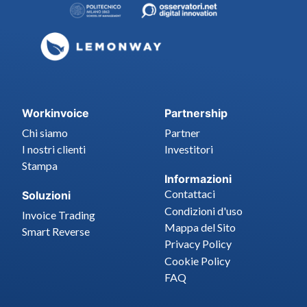
Workinvoice
Partnership
Chi siamo
Partner
I nostri clienti
Investitori
Stampa
Informazioni
Contattaci
Soluzioni
Condizioni d'uso
Invoice Trading
Mappa del Sito
Smart Reverse
Privacy Policy
Cookie Policy
FAQ