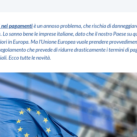
i nei pagamenti
è un annoso problema, che rischia di danneggiare
. Lo sanno bene le imprese italiane, dato che il nostro Paese su 
giori in Europa. Ma l’Unione Europea vuole prendere provvedimen
 regolamento che prevede di ridurre drasticamente i termini di p
li. Ecco tutte le novità.