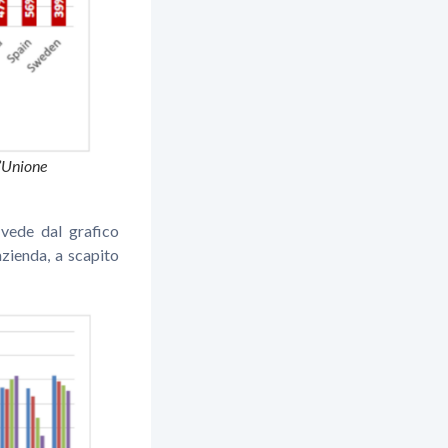
l’Unione
 vede dal grafico
azienda, a scapito