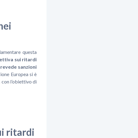
nei
olamentare questa
ettiva sui ritardi
revede sanzioni
sione Europea si è
 con l’obiettivo di
i ritardi