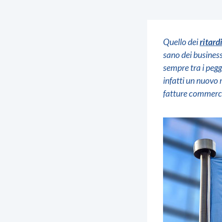
Quello dei
ritard
sano dei business
sempre tra i peg
infatti un nuovo
fatture commercia