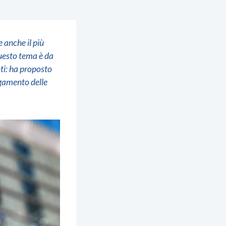
 anche il più
questo tema è da
ti: ha proposto
agamento delle