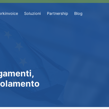
rkinvoice
Soluzioni
Partnership
Blog
agamenti,
egolamento