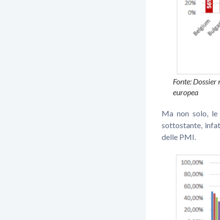
Fonte: Dossier
europea
Ma non solo, l
sottostante, infa
delle PMI.