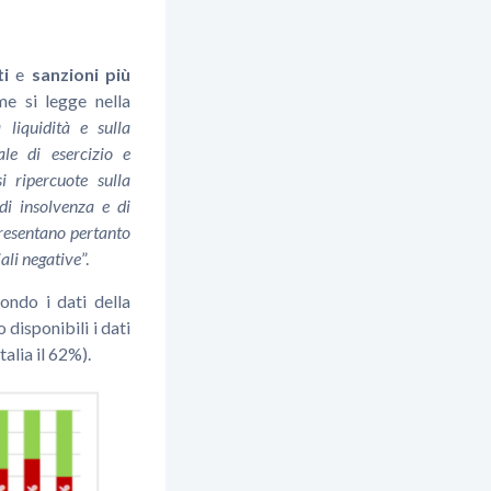
ti
e
sanzioni più
e si legge nella
 liquidità e sulla
le di esercizio e
 ripercuote sulla
di insolvenza e di
presentano pertanto
ali negative
”.
ondo i dati della
 disponibili i dati
alia il 62%).