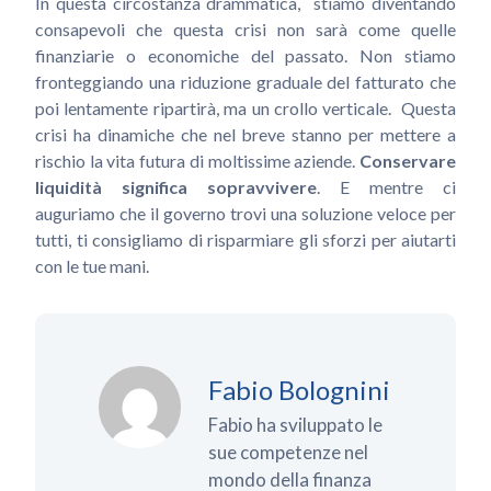
In questa circostanza drammatica, stiamo diventando
consapevoli che questa crisi non sarà come quelle
finanziarie o economiche del passato. Non stiamo
fronteggiando una riduzione graduale del fatturato che
poi lentamente ripartirà, ma un crollo verticale. Questa
crisi ha dinamiche che nel breve stanno per mettere a
rischio la vita futura di moltissime aziende.
Conservare
liquidità significa sopravvivere
. E mentre ci
auguriamo che il governo trovi una soluzione veloce per
tutti, ti consigliamo di risparmiare gli sforzi per aiutarti
con le tue mani.
Fabio Bolognini
Fabio ha sviluppato le
sue competenze nel
mondo della finanza