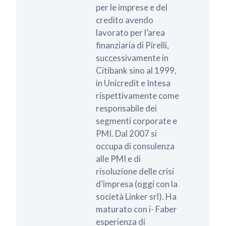
per le imprese e del
credito avendo
lavorato per l’area
finanziaria di Pirelli,
successivamente in
Citibank sino al 1999,
in Unicredit e Intesa
rispettivamente come
responsabile dei
segmenti corporate e
PMI. Dal 2007 si
occupa di consulenza
alle PMI e di
risoluzione delle crisi
d’impresa (oggi con la
società Linker srl). Ha
maturato con i- Faber
esperienza di