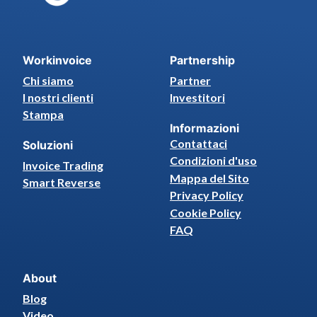
Workinvoice
Partnership
Chi siamo
Partner
I nostri clienti
Investitori
Stampa
Informazioni
Contattaci
Soluzioni
Condizioni d'uso
Invoice Trading
Mappa del Sito
Smart Reverse
Privacy Policy
Cookie Policy
FAQ
About
Blog
Video