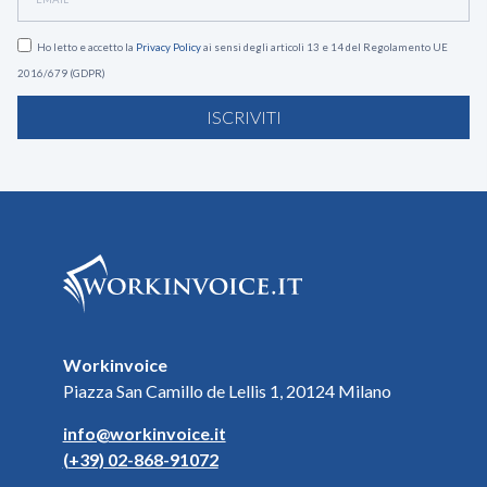
Ho letto e accetto la
Privacy Policy
ai sensi degli articoli 13 e 14 del Regolamento UE
2016/679 (GDPR)
ISCRIVITI
Workinvoice
Piazza San Camillo de Lellis 1, 20124 Milano
info@workinvoice.it
(+39) 02-868-91072