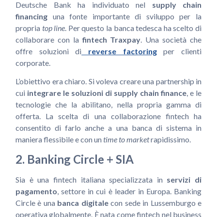
Deutsche Bank ha individuato nel
supply chain
financing
una fonte importante di sviluppo per la
propria
top line
. Per questo la banca tedesca ha scelto di
collaborare con la
fintech Traxpay
. Una società che
offre soluzioni di
reverse factoring
per clienti
corporate.
L’obiettivo era chiaro. Si voleva creare una partnership in
cui
integrare le soluzioni di supply chain finance
, e le
tecnologie che la abilitano, nella propria gamma di
offerta. La scelta di una collaborazione fintech ha
consentito di farlo anche a una banca di sistema in
maniera flessibile e con un
time to market
rapidissimo.
2. Banking Circle + SIA
Sia è una fintech italiana specializzata in
servizi di
pagamento
, settore in cui è leader in Europa. Banking
Circle è una
banca digitale
con sede in Lussemburgo e
operativa globalmente. È nata come fintech nel business