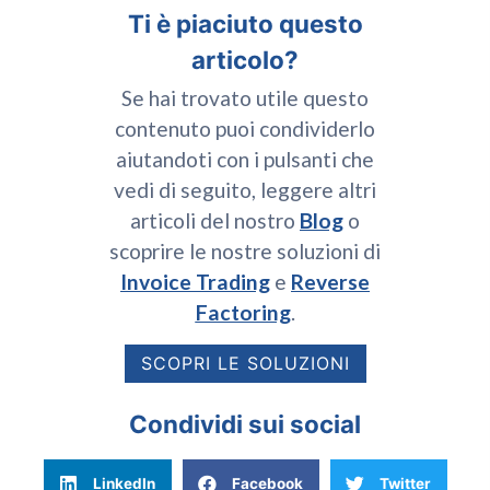
Ti è piaciuto questo
articolo?
Se hai trovato utile questo
contenuto puoi condividerlo
aiutandoti con i pulsanti che
vedi di seguito, leggere altri
articoli del nostro
Blog
o
scoprire le nostre soluzioni di
Invoice Trading
e
Reverse
Factoring
.
SCOPRI LE SOLUZIONI
Condividi sui social
LinkedIn
Facebook
Twitter