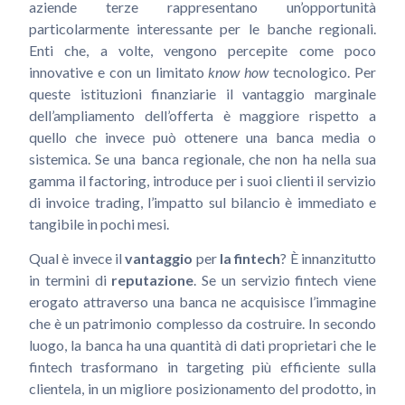
aziende terze rappresentano un’opportunità
particolarmente interessante per le banche regionali.
Enti che, a volte, vengono percepite come poco
innovative e con un limitato
know how
tecnologico. Per
queste istituzioni finanziarie il vantaggio marginale
dell’ampliamento dell’offerta è maggiore rispetto a
quello che invece può ottenere una banca media o
sistemica. Se una banca regionale, che non ha nella sua
gamma il factoring, introduce per i suoi clienti il servizio
di invoice trading, l’impatto sul bilancio è immediato e
tangibile in pochi mesi.
Qual è invece il
vantaggio
per
la fintech
? È innanzitutto
in termini di
reputazione
. Se un servizio fintech viene
erogato attraverso una banca ne acquisisce l’immagine
che è un patrimonio complesso da costruire. In secondo
luogo, la banca ha una quantità di dati proprietari che le
fintech trasformano in targeting più efficiente sulla
clientela, in un migliore posizionamento del prodotto, in