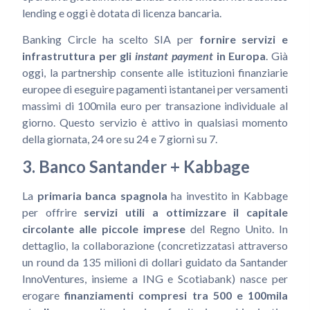
lending e oggi è dotata di licenza bancaria.
Banking Circle ha scelto SIA per
fornire servizi e
infrastruttura per gli
instant payment
in Europa
. Già
oggi, la partnership consente alle istituzioni finanziarie
europee di eseguire pagamenti istantanei per versamenti
massimi di 100mila euro per transazione individuale al
giorno. Questo servizio è attivo in qualsiasi momento
della giornata, 24 ore su 24 e 7 giorni su 7.
3. Banco Santander + Kabbage
La
primaria banca spagnola
ha investito in Kabbage
per offrire
servizi utili a ottimizzare il capitale
circolante alle piccole imprese
del Regno Unito. In
dettaglio, la collaborazione (concretizzatasi attraverso
un round da 135 milioni di dollari guidato da Santander
InnoVentures, insieme a ING e Scotiabank) nasce per
erogare
finanziamenti compresi tra 500 e 100mila