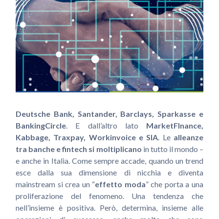
Deutsche Bank, Santander,
Barclays, Sparkasse e
BankingCircle
. E dall’altro lato
MarketFInance,
Kabbage, Traxpay, Workinvoice e SIA
. Le
alleanze
tra banche e fintech si moltiplicano
in tutto il mondo –
e anche in Italia. Come sempre accade, quando un trend
esce dalla sua dimensione di nicchia e diventa
mainstream si crea un “
effetto moda
” che porta a una
proliferazione del fenomeno. Una tendenza che
nell’insieme è positiva. Però, determina, insieme alle