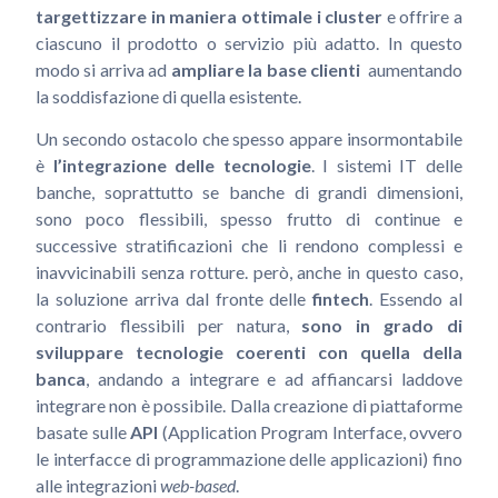
targettizzare in maniera ottimale i cluster
e offrire a
ciascuno il prodotto o servizio più adatto. In questo
modo si arriva ad
ampliare la base clienti
aumentando
la soddisfazione di quella esistente.
Un secondo ostacolo che spesso appare insormontabile
è
l’integrazione delle tecnologie
. I sistemi IT delle
banche, soprattutto se banche di grandi dimensioni,
sono poco flessibili, spesso frutto di continue e
successive stratificazioni che li rendono complessi e
inavvicinabili senza rotture. però, anche in questo caso,
la soluzione arriva dal fronte delle
fintech
. Essendo al
contrario flessibili per natura,
sono in grado di
sviluppare tecnologie coerenti con quella della
banca
, andando a integrare e ad affiancarsi laddove
integrare non è possibile. Dalla creazione di piattaforme
basate sulle
API
(Application Program Interface, ovvero
le interfacce di programmazione delle applicazioni) fino
alle integrazioni
web-based
.