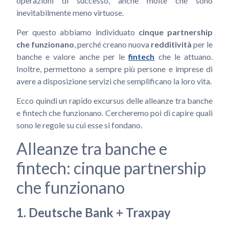
operazioni di successo, anche molte che sono
inevitabilmente meno virtuose.
Per questo abbiamo individuato
cinque partnership
che funzionano
, perché creano nuova
redditività
per le
banche e valore anche per le
fintech
che le attuano.
Inoltre, permettono a sempre più persone e imprese di
avere a disposizione servizi che semplificano la loro vita.
Ecco quindi un rapido excursus delle alleanze tra banche
e fintech che funzionano. Cercheremo poi di capire quali
sono le regole su cui esse si fondano.
Alleanze tra banche e
fintech: cinque partnership
che funzionano
1. Deutsche Bank + Traxpay