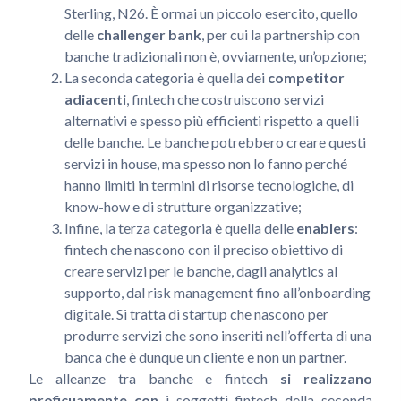
Sterling, N26. È ormai un piccolo esercito, quello
delle
challenger bank
, per cui la partnership con
banche tradizionali non è, ovviamente, un’opzione;
La seconda categoria è quella dei
competitor
adiacenti
, fintech che costruiscono servizi
alternativi e spesso più efficienti rispetto a quelli
delle banche. Le banche potrebbero creare questi
servizi in house, ma spesso non lo fanno perché
hanno limiti in termini di risorse tecnologiche, di
know-how e di strutture organizzative;
Infine, la terza categoria è quella delle
enablers
:
fintech che nascono con il preciso obiettivo di
creare servizi per le banche, dagli analytics al
supporto, dal risk management fino all’onboarding
digitale. Si tratta di startup che nascono per
produrre servizi che sono inseriti nell’offerta di una
banca che è dunque un cliente e non un partner.
Le alleanze tra banche e fintech
si realizzano
proficuamente con
i soggetti fintech della seconda