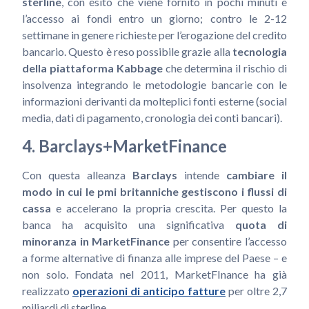
sterline
, con esito che viene fornito in pochi minuti e
l’accesso ai fondi entro un giorno; contro le 2-12
settimane in genere richieste per l’erogazione del credito
bancario. Questo è reso possibile grazie alla
tecnologia
della piattaforma Kabbage
che determina il rischio di
insolvenza integrando le metodologie bancarie con le
informazioni derivanti da molteplici fonti esterne (social
media, dati di pagamento, cronologia dei conti bancari).
4. Barclays+MarketFinance
Con questa alleanza
Barclays
intende
cambiare il
modo in cui le pmi britanniche gestiscono i flussi di
cassa
e accelerano la propria crescita. Per questo la
banca ha acquisito una significativa
quota di
minoranza in MarketFinance
per consentire l’accesso
a forme alternative di finanza alle imprese del Paese – e
non solo. Fondata nel 2011, MarketFInance ha già
realizzato
operazioni di anticipo fatture
per oltre 2,7
miliardi di sterline.