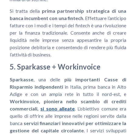
Si tratta della
prima partnership strategica di una
banca incumbent con una fintech
. Effettuare l’anticipo
fatture con i modi e i tempi del fintech è una rivoluzione
per la finanza tradizionale. Consente anche di creare
liquidità nelle imprese senza appesantire la propria
posizione debitoria e consentendo di rendere più fluida
l’attività di business.
5. Sparkasse + Workinvoice
Sparkasse
, una delle
più importanti Casse di
Risparmio indipendenti
in Italia, prima banca in Alto
Adige e con un ampia rete in tutto il nord-est, e
Workinvoice, pioniera nello scambio di crediti
commerciali,
si sono alleate
. L’obiettivo comune era
quello di offrire alle imprese nelle regioni servite dalla
banca
servizi finanziari innovativi
per ottimizzare la
gestione del capitale circolante
. I servizi sviluppati