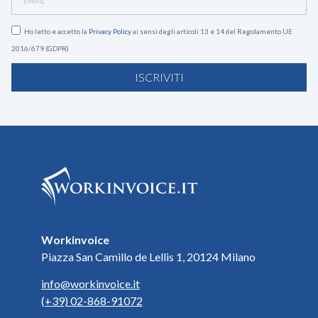
Ho letto e accetto la
Privacy Policy
ai sensi degli articoli 13 e 14 del Regolamento UE
2016/679 (GDPR)
ISCRIVITI
Workinvoice
Piazza San Camillo de Lellis 1, 20124 Milano
info@workinvoice.it
(+39) 02-868-91072