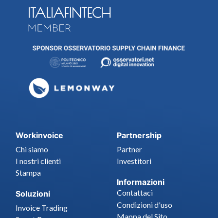
Workinvoice
Partnership
Chi siamo
Partner
I nostri clienti
Investitori
Stampa
Informazioni
Contattaci
Soluzioni
Condizioni d'uso
Invoice Trading
Mappa del Sito