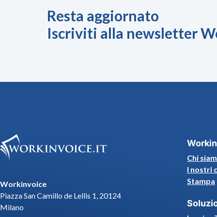
Resta aggiornato
Iscriviti alla newsletter 
Workin
Chi sia
I nostri 
Stampa
Workinvoice
Piazza San Camillo de Lellis 1, 20124
Soluzi
Milano