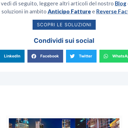
 vedi di seguito, leggere altri articoli del nostro
Blog
 soluzioni in ambito
Anticipo Fatture
e
Reverse Fac
SCOPRI LE SOLUZIONI
Condividi sui social
LinkedIn
Facebook
Twitter
WhatsA