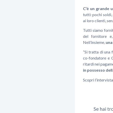
C’è un grande u
tutti: pochi soldi,
ai loro clienti, se
Tutti siamo fornit
del fornitore e
Nell’insieme,
una
“Si tratta di una
co-fondatore e 
ritardi nei pagame
in possesso dell
Scopri l’intervis
Se hai tr