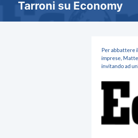
Tarroni su Economy
Per abbattere i
imprese, Matteo
invitando ad un