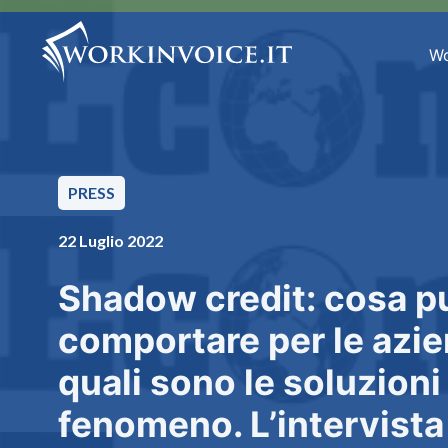
Wo
PRESS
22 Luglio 2022
Shadow credit: cosa p
comportare per le azie
quali sono le soluzioni
fenomeno. L’intervista