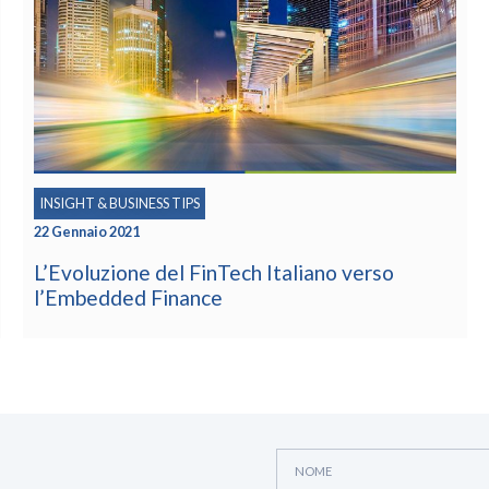
INSIGHT & BUSINESS TIPS
4 Dicembre 2020
Il Futuro della Finanza d’Impresa: Velocità,
Specializzazione e Dati