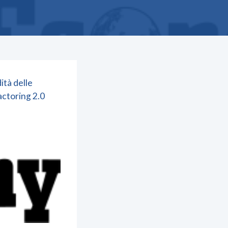
ità delle
actoring 2.0