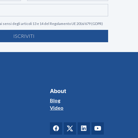
ai sensi degli articoli 13 e 14 del Regolamento UE 2016/679 (GDPR)
ISCRIVITI
About
Blog
Video