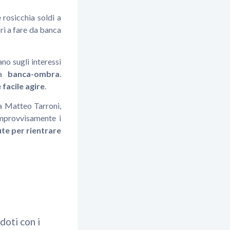
rosicchia soldi a
ori a fare da banca
ano sugli interessi
sa
banca-ombra
.
facile agire
.
ga Matteo Tarroni,
improvvisamente i
te per rientrare
doti con i