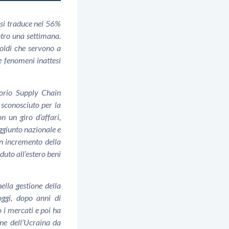
e si traduce nel 56%
ntro una settimana.
oldi che servono a
re fenomeni inattesi
torio Supply Chain
 sconosciuto per la
 un giro d’affari,
aggiunto nazionale e
un incremento della
uto all’estero beni
ella gestione della
oggi, dopo anni di
 i mercati e poi ha
ne dell’Ucraina da