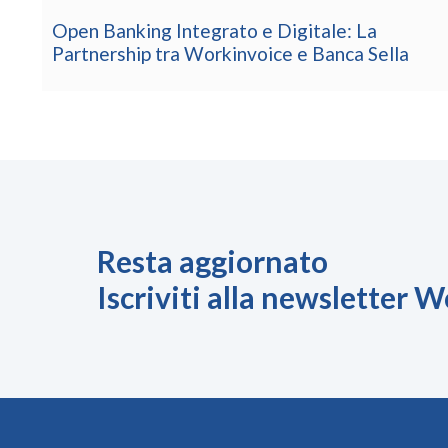
L’Evoluzione del FinTech Italiano verso
l’Embedded Finance
Resta aggiornato
Iscriviti alla newsletter 