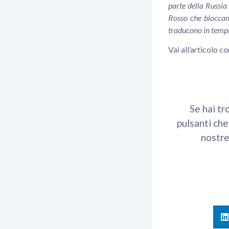
parte della Russia 
Rosso che bloccano
traducono in tempi
Vai all’articolo 
Se hai tr
pulsanti che
nostre