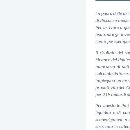
La paura delle azie
di Piccole e medie
Per arrivare a qu
finanziare gli inve
come, per esempio,
Il risultato del 
Finance del Polite
mancanza di dati 
calcolato da Sace, 
impiegano un terzo
produttività del 7
per 219 miliardi di
Per questo le Pmi 
liquidità e di co
sconvolgimenti mac
strozzato le cate