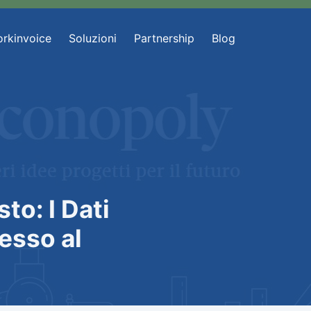
rkinvoice
Soluzioni
Partnership
Blog
to: I Dati
esso al