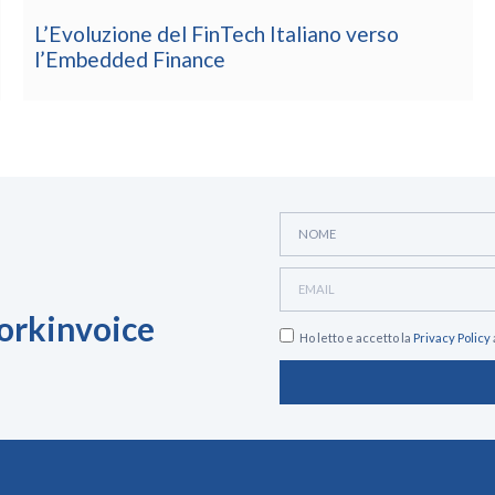
Il Futuro della Finanza d’Impresa: Velocità,
Specializzazione e Dati
Workinvoice
Ho letto e accetto la
Privacy Policy