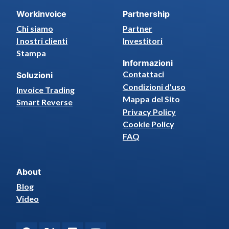
Workinvoice
Partnership
Chi siamo
Partner
I nostri clienti
Investitori
Stampa
Informazioni
Contattaci
Soluzioni
Condizioni d'uso
Invoice Trading
Mappa del Sito
Smart Reverse
Privacy Policy
Cookie Policy
FAQ
About
Blog
Video