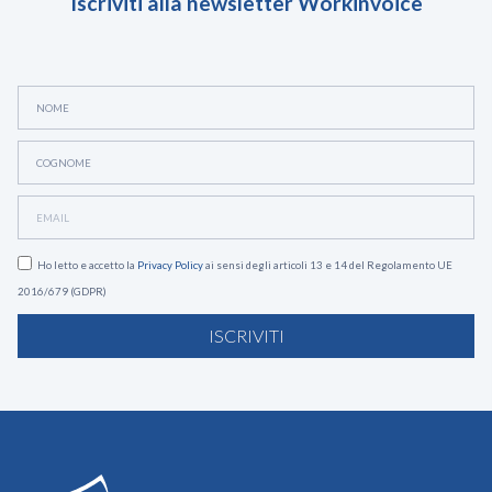
Iscriviti alla newsletter Workinvoice
Ho letto e accetto la
Privacy Policy
ai sensi degli articoli 13 e 14 del Regolamento UE
2016/679 (GDPR)
ISCRIVITI