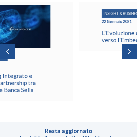
INSIGHT & BUSINESS TIPS
22 Gennaio 2021
L’Evoluzione del FinTech Italiano
verso l’Embedded Finance
Resta aggiornato