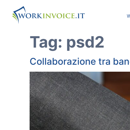
W
Tag:
psd2
Collaborazione tra banc