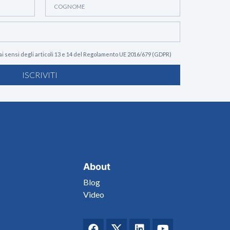
ai sensi degli articoli 13 e 14 del Regolamento UE 2016/679 (GDPR)
ISCRIVITI
About
Blog
Video