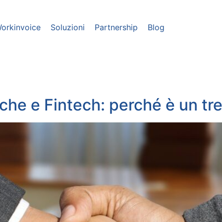
orkinvoice
Soluzioni
Partnership
Blog
he e Fintech: perché è un tre