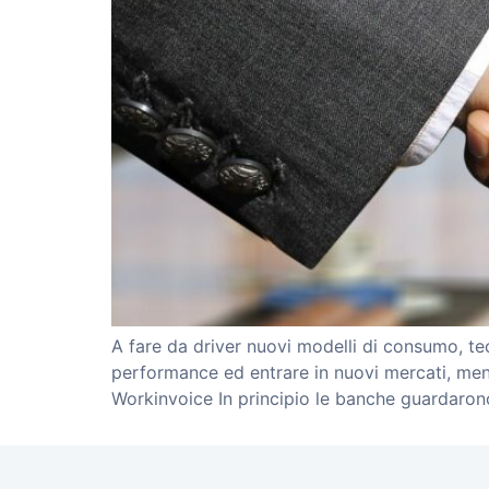
A fare da driver nuovi modelli di consumo, te
performance ed entrare in nuovi mercati, men
Workinvoice In principio le banche guardarono