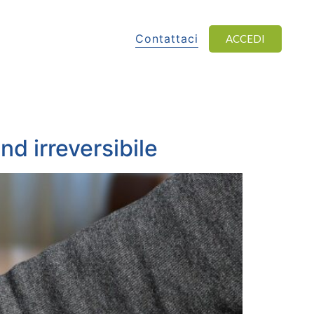
Contattaci
ACCEDI
nd irreversibile