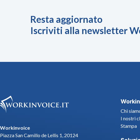
Resta aggiornato
Iscriviti alla newsletter 
Workin
Chi siam
I nostri c
Stampa
Workinvoice
Piazza San Camillo de Lellis 1, 20124