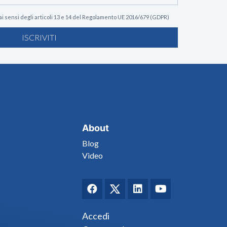
ai sensi degli articoli 13 e 14 del Regolamento UE 2016/679 (GDPR)
ISCRIVITI
About
Blog
Video
Accedi