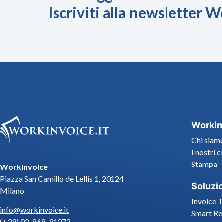
Iscriviti alla newsletter 
Workin
Chi siam
I nostri c
Stampa
Workinvoice
Piazza San Camillo de Lellis 1, 20124
Soluzi
Milano
Invoice 
info@workinvoice.it
Smart Re
(+39) 02-868-91072