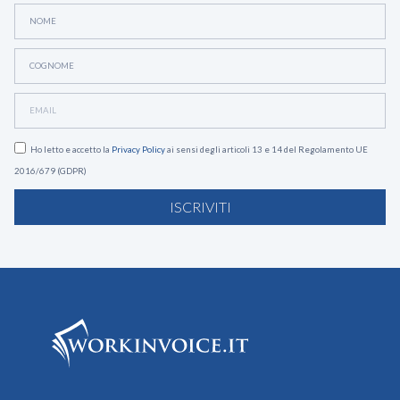
Ho letto e accetto la
Privacy Policy
ai sensi degli articoli 13 e 14 del Regolamento UE
2016/679 (GDPR)
ISCRIVITI