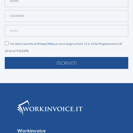
Ho letto e accetto la
Privacy Policy
ai sensi degli articoli 13 e 14 del Regolamento UE
2016/679 (GDPR)
ISCRIVITI
Workinvoice