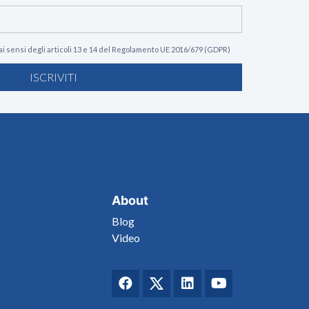
ai sensi degli articoli 13 e 14 del Regolamento UE 2016/679 (GDPR)
ISCRIVITI
About
Blog
Video