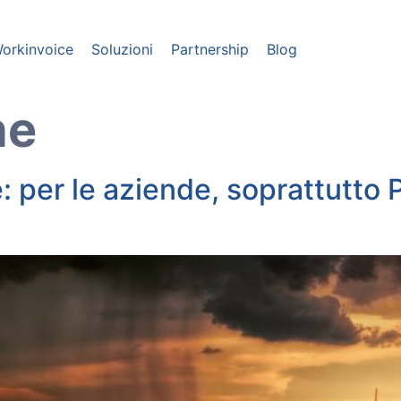
orkinvoice
Soluzioni
Partnership
Blog
ne
: per le aziende, soprattutto P