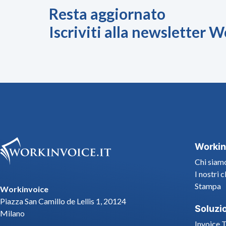
Resta aggiornato
Iscriviti alla newsletter 
Workin
Chi siam
I nostri c
Stampa
Workinvoice
Piazza San Camillo de Lellis 1, 20124
Soluzi
Milano
Invoice 