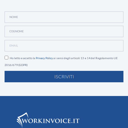
Ho letto e accetto la
Privacy Policy
ai sensi degli articoli 13 e 14 del Regolamento UE
2016/679 (GDPR)
ISCRIVITI