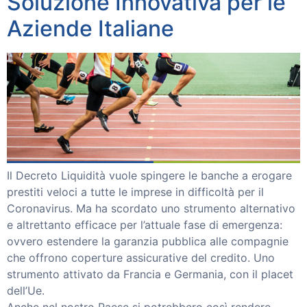
Soluzione Innovativa per le
Aziende Italiane
Il Decreto Liquidità vuole spingere le banche a erogare
prestiti veloci a tutte le imprese in difficoltà per il
Coronavirus. Ma ha scordato uno strumento alternativo
e altrettanto efficace per l’attuale fase di emergenza:
ovvero estendere la garanzia pubblica alle compagnie
che offrono coperture assicurative del credito. Uno
strumento attivato da Francia e Germania, con il placet
dell’Ue.
Anche nel nostro Paese si potrebbero così rendere