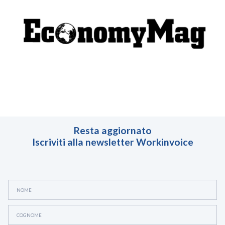
Smart Reverse
Partnership
Partner
Investitori
Blog
Contattaci
ACCEDI
Resta aggiornato
Iscriviti alla newsletter Workinvoice