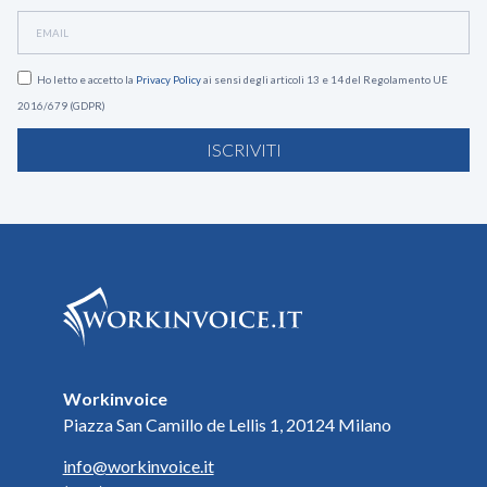
Ho letto e accetto la
Privacy Policy
ai sensi degli articoli 13 e 14 del Regolamento UE
2016/679 (GDPR)
ISCRIVITI
Workinvoice
Piazza San Camillo de Lellis 1, 20124 Milano
info@workinvoice.it