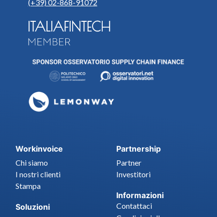
(+39) 02-868-91072
Workinvoice
Partnership
Chi siamo
Partner
I nostri clienti
Investitori
Stampa
Informazioni
Contattaci
Soluzioni