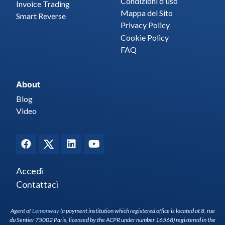
Condizioni d'uso
Invoice Trading
Mappa del Sito
Smart Reverse
Privacy Policy
Cookie Policy
FAQ
About
Blog
Video
Accedi
Contattaci
Agent of
Lemonway
(a payment institution which registered office is located at 8, rue
du Sentier 75002 Paris, licensed by the ACPR under number 16568) registered in the