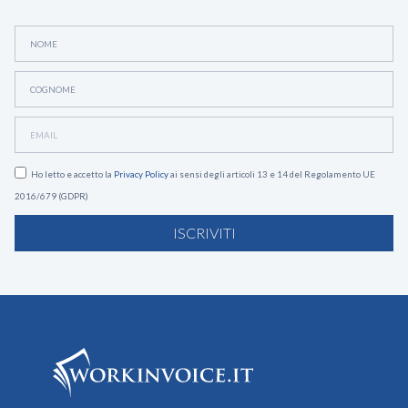
Ho letto e accetto la
Privacy Policy
ai sensi degli articoli 13 e 14 del Regolamento UE
2016/679 (GDPR)
ISCRIVITI