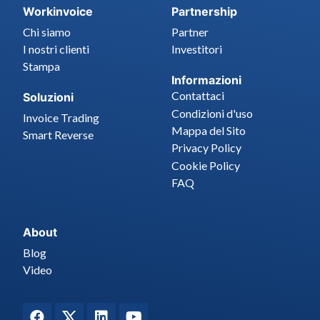
Workinvoice
Partnership
Chi siamo
Partner
I nostri clienti
Investitori
Stampa
Informazioni
Contattaci
Soluzioni
Condizioni d'uso
Invoice Trading
Mappa del Sito
Smart Reverse
Privacy Policy
Cookie Policy
FAQ
About
Blog
Video