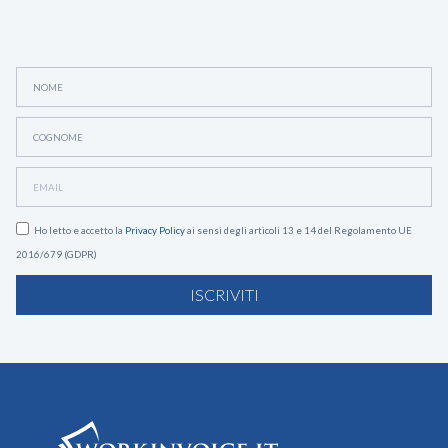
Ho letto e accetto la
Privacy Policy
ai sensi degli articoli 13 e 14 del Regolamento UE
2016/679 (GDPR)
ISCRIVITI