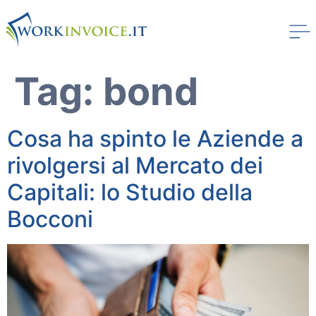
Tag:
bond
Cosa ha spinto le Aziende a
rivolgersi al Mercato dei
Capitali: lo Studio della
Bocconi
Workinvoice
Chi Siamo
I nostri clienti
Stampa
Soluzioni