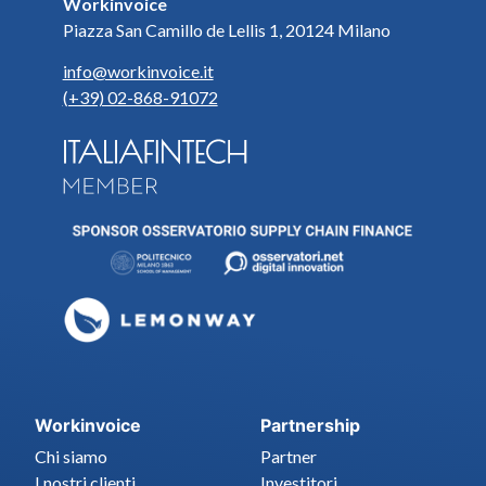
Workinvoice
Piazza San Camillo de Lellis 1, 20124 Milano
info@workinvoice.it
(+39) 02-868-91072
Workinvoice
Partnership
Chi siamo
Partner
I nostri clienti
Investitori