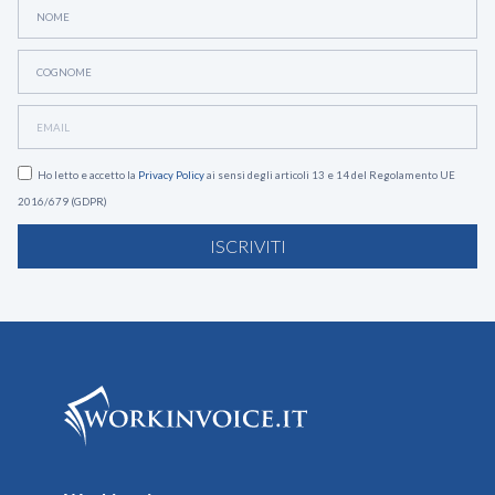
Ho letto e accetto la
Privacy Policy
ai sensi degli articoli 13 e 14 del Regolamento UE
2016/679 (GDPR)
ISCRIVITI